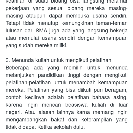
keahlian di suatu bidang bisa langsung melamar 
pekerjaan yang sesuai bidang mereka masing-
masing ataupun dapat membuka usaha sendiri. 
Tetapi tidak menutup kemungkinan teman-teman 
lulusan dari SMA juga ada yang langsung bekerja 
atau memulai usaha sendiri dengan kemampuan 
yang sudah mereka miliki.   
3. Menunda kuliah untuk mengikuti pelatihan
Beberapa ada yang memilih untuk menunda 
melanjutkan pandidikan tinggi dengan mengikuti 
pelatihan-pelatihan untuk menambah kemampuan 
mereka. Pelatihan yang bisa diikuti pun beragam, 
contoh kecilnya adalah pelatihan bahasa asing, 
karena ingin mencari beasiswa kuliah di luar 
negeri. Atau alasan lainnya karna memang ingin 
mengambangkan bakat dan keterampilan yang 
tidak didapat Ketika sekolah dulu.  