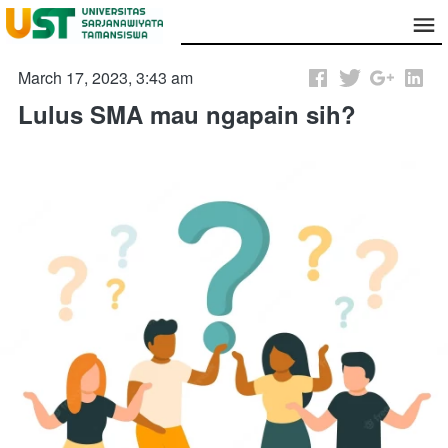
March 17, 2023, 3:43 am
Lulus SMA mau ngapain sih?