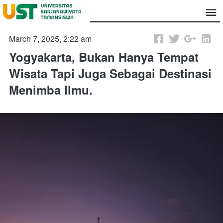
March 7, 2025, 2:22 am
Yogyakarta, Bukan Hanya Tempat
Wisata Tapi Juga Sebagai Destinasi
Menimba Ilmu.